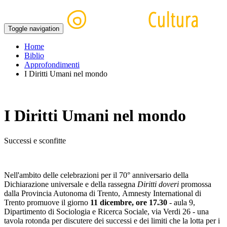
Toggle navigation
Home
Biblio
Approfondimenti
I Diritti Umani nel mondo
I Diritti Umani nel mondo
Successi e sconfitte
Nell'ambito delle celebrazioni per il 70° anniversario della
Dichiarazione universale e della rassegna
Diritti doveri
promossa
dalla Provincia Autonoma di Trento, Amnesty International di
Trento promuove il giorno
11 dicembre, ore 17.30
- aula 9,
Dipartimento di Sociologia e Ricerca Sociale, via Verdi 26 - una
tavola rotonda per discutere dei successi e dei limiti che la lotta per i