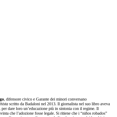
go
, difensore civico e Garante dei minori conversano
hista
scritto da Badaloni nel 2013. Il giornalista nel suo libro aveva
, per dare loro un’educazione più in sintonia con il regime. Il
nvinta che l’adozione fosse legale. Si ritiene che i “niños robados”