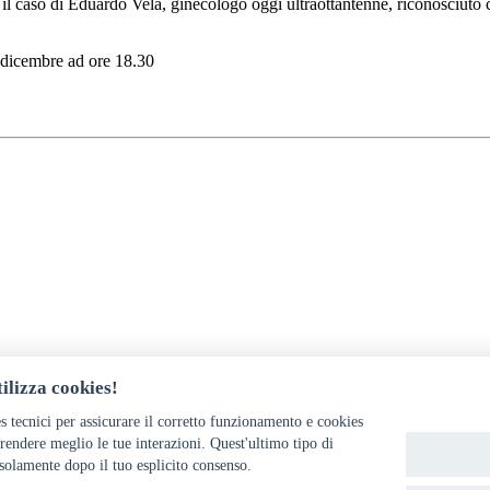
 il caso di Eduardo Vela, ginecologo oggi ultraottantenne, riconosciuto 
3 dicembre ad ore 18.30
ilizza cookies!
s tecnici per assicurare il corretto funzionamento e cookies
endere meglio le tue interazioni. Quest'ultimo tipo di
solamente dopo il tuo esplicito consenso.