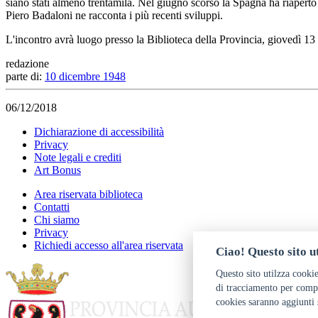
siano stati almeno trentamila. Nel giugno scorso la Spagna ha riaperto
Piero Badaloni ne racconta i più recenti sviluppi.
L'incontro avrà luogo presso la Biblioteca della Provincia, giovedì 1
redazione
parte di:
10 dicembre 1948
06/12/2018
Dichiarazione di accessibilità
Privacy
Note legali e crediti
Art Bonus
Area riservata biblioteca
Contatti
Chi siamo
Privacy
Richiedi accesso all'area riservata
Ciao! Questo sito ut
Questo sito utilzza cookie
di tracciamento per compr
cookies saranno aggiunti 