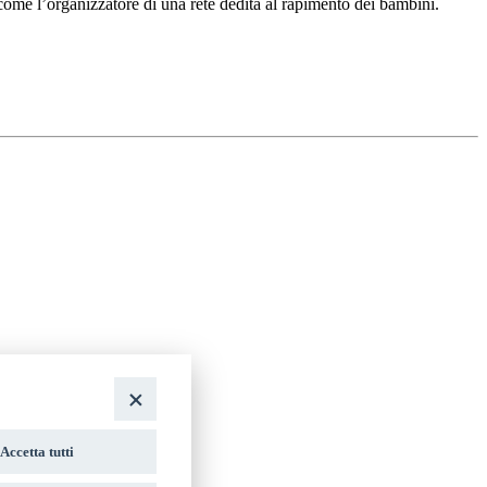
come l’organizzatore di una rete dedita al rapimento dei bambini.
Accetta tutti