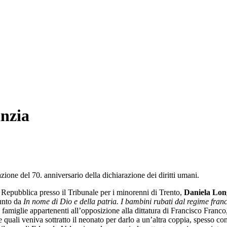
anzia
azione del 70. anniversario della dichiarazione dei diritti umani.
a Repubblica presso il Tribunale per i minorenni di Trento,
Daniela Lon
unto da
In nome di Dio e della patria. I bambini rubati dal regime franc
 a famiglie appartenenti all’opposizione alla dittatura di Francisco Franco
 quali veniva sottratto il neonato per darlo a un’altra coppia, spesso co