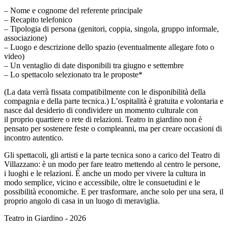
– Nome e cognome del referente principale
– Recapito telefonico
– Tipologia di persona (genitori, coppia, singola, gruppo informale,
associazione)
– Luogo e descrizione dello spazio (eventualmente allegare foto o
video)
– Un ventaglio di date disponibili tra giugno e settembre
– Lo spettacolo selezionato tra le proposte*
(La data verrà fissata compatibilmente con le disponibilità della
compagnia e della parte tecnica.) L’ospitalità è gratuita e volontaria e
nasce dal desiderio di condividere un momento culturale con
il proprio quartiere o rete di relazioni. Teatro in giardino non è
pensato per sostenere feste o compleanni, ma per creare occasioni di
incontro autentico.
Gli spettacoli, gli artisti e la parte tecnica sono a carico del Teatro di
Villazzano: è un modo per fare teatro mettendo al centro le persone,
i luoghi e le relazioni. È anche un modo per vivere la cultura in
modo semplice, vicino e accessibile, oltre le consuetudini e le
possibilità economiche. E per trasformare, anche solo per una sera, il
proprio angolo di casa in un luogo di meraviglia.
Teatro in Giardino - 2026