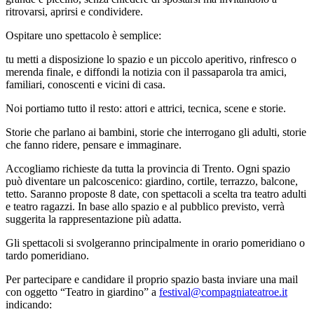
ritrovarsi, aprirsi e condividere.
Ospitare uno spettacolo è semplice:
tu metti a disposizione lo spazio e un piccolo aperitivo, rinfresco o
merenda finale, e diffondi la notizia con il passaparola tra amici,
familiari, conoscenti e vicini di casa.
Noi portiamo tutto il resto: attori e attrici, tecnica, scene e storie.
Storie che parlano ai bambini, storie che interrogano gli adulti, storie
che fanno ridere, pensare e immaginare.
Accogliamo richieste da tutta la provincia di Trento. Ogni spazio
può diventare un palcoscenico: giardino, cortile, terrazzo, balcone,
tetto. Saranno proposte 8 date, con spettacoli a scelta tra teatro adulti
e teatro ragazzi. In base allo spazio e al pubblico previsto, verrà
suggerita la rappresentazione più adatta.
Gli spettacoli si svolgeranno principalmente in orario pomeridiano o
tardo pomeridiano.
Per partecipare e candidare il proprio spazio basta inviare una mail
con oggetto “Teatro in giardino” a
festival@compagniateatroe.it
indicando: