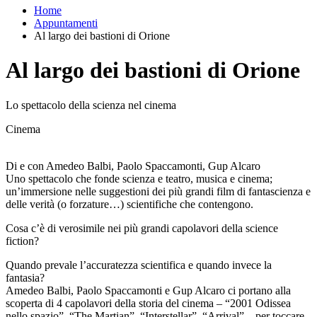
Home
Appuntamenti
Al largo dei bastioni di Orione
Al largo dei bastioni di Orione
Lo spettacolo della scienza nel cinema
Cinema
Di e con Amedeo Balbi, Paolo Spaccamonti, Gup Alcaro
Uno spettacolo che fonde scienza e teatro, musica e cinema;
un’immersione nelle suggestioni dei più grandi film di fantascienza e
delle verità (o forzature…) scientifiche che contengono.
Cosa c’è di verosimile nei più grandi capolavori della science
fiction?
Quando prevale l’accuratezza scientifica e quando invece la
fantasia?
Amedeo Balbi, Paolo Spaccamonti e Gup Alcaro ci portano alla
scoperta di 4 capolavori della storia del cinema – “2001 Odissea
nello spazio”, “The Martian”, “Interstellar”, “Arrival” – per toccare,