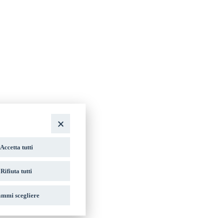
Accetta tutti
Rifiuta tutti
mmi scegliere