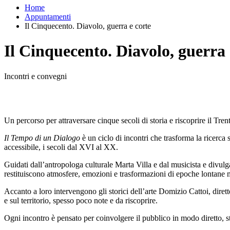
Home
Appuntamenti
Il Cinquecento. Diavolo, guerra e corte
Il Cinquecento. Diavolo, guerra 
Incontri e convegni
Un percorso per attraversare cinque secoli di storia e riscoprire il Tre
Il Tempo di un Dialogo
è un ciclo di incontri che trasforma la ricerca
accessibile, i secoli dal XVI al XX.
Guidati dall’antropologa culturale Marta Villa e dal musicista e divulg
restituiscono atmosfere, emozioni e trasformazioni di epoche lontane 
Accanto a loro intervengono gli storici dell’arte Domizio Cattoi, dire
e sul territorio, spesso poco note e da riscoprire.
Ogni incontro è pensato per coinvolgere il pubblico in modo diretto, st