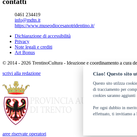
contatti
0461 234419
info@mdtn.it
https://www.museodiocesanotridentino.it/
Dichiarazione di accessibilità
Privacy
Note legali e crediti
Art Bonus
© 2014 - 2026 TrentinoCultura - Ideazione e coordinamento a cura d
scrivi alla redazione
Ciao! Questo sito ut
Questo sito utilzza cookie
di tracciamento per compr
cookies saranno aggiunti 
Per ogni dubbio in merito 
effettuato, ti invitiamo a
aree riservate operatori