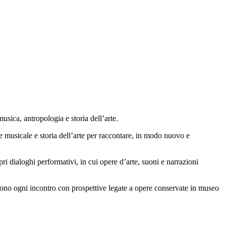
usica, antropologia e storia dell’arte.
ne musicale e storia dell’arte per raccontare, in modo nuovo e
i dialoghi performativi, in cui opere d’arte, suoni e narrazioni
scono ogni incontro con prospettive legate a opere conservate in museo
.