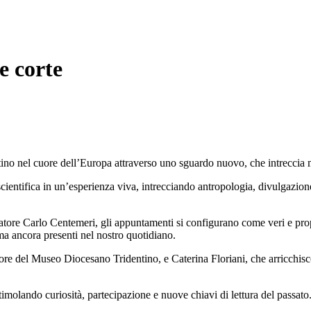
e corte
ntino nel cuore dell’Europa attraverso uno sguardo nuovo, che intreccia m
 scientifica in un’esperienza viva, intrecciando antropologia, divulgazio
atore Carlo Centemeri, gli appuntamenti si configurano come veri e propr
ma ancora presenti nel nostro quotidiano.
ttore del Museo Diocesano Tridentino, e Caterina Floriani, che arricchi
imolando curiosità, partecipazione e nuove chiavi di lettura del passato