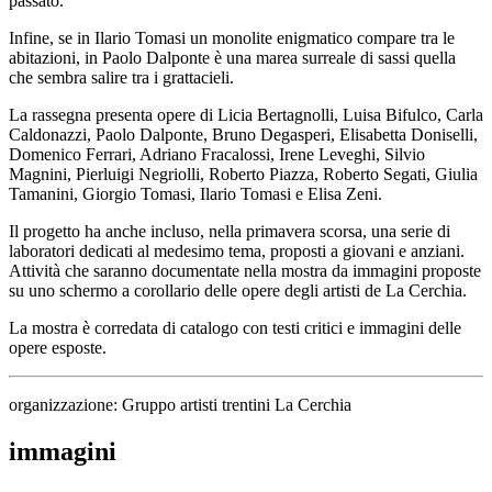
passato.
Infine, se in Ilario Tomasi un monolite enigmatico compare tra le
abitazioni, in Paolo Dalponte è una marea surreale di sassi quella
che sembra salire tra i grattacieli.
La rassegna presenta opere di Licia Bertagnolli, Luisa Bifulco, Carla
Caldonazzi, Paolo Dalponte, Bruno Degasperi, Elisabetta Doniselli,
Domenico Ferrari, Adriano Fracalossi, Irene Leveghi, Silvio
Magnini, Pierluigi Negriolli, Roberto Piazza, Roberto Segati, Giulia
Tamanini, Giorgio Tomasi, Ilario Tomasi e Elisa Zeni.
Il progetto ha anche incluso, nella primavera scorsa, una serie di
laboratori dedicati al medesimo tema, proposti a giovani e anziani.
Attività che saranno documentate nella mostra da immagini proposte
su uno schermo a corollario delle opere degli artisti de La Cerchia.
La mostra è corredata di catalogo con testi critici e immagini delle
opere esposte.
organizzazione: Gruppo artisti trentini La Cerchia
immagini