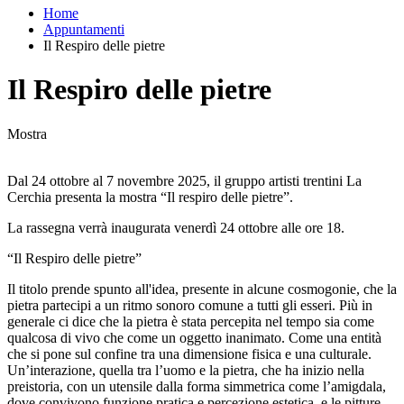
Home
Appuntamenti
Il Respiro delle pietre
Il Respiro delle pietre
Mostra
Dal 24 ottobre al 7 novembre 2025, il gruppo artisti trentini La
Cerchia presenta la mostra “Il respiro delle pietre”.
La rassegna verrà inaugurata venerdì 24 ottobre alle ore 18.
“Il Respiro delle pietre”
Il titolo prende spunto all'idea, presente in alcune cosmogonie, che la
pietra partecipi a un ritmo sonoro comune a tutti gli esseri. Più in
generale ci dice che la pietra è stata percepita nel tempo sia come
qualcosa di vivo che come un oggetto inanimato. Come una entità
che si pone sul confine tra una dimensione fisica e una culturale.
Un’interazione, quella tra l’uomo e la pietra, che ha inizio nella
preistoria, con un utensile dalla forma simmetrica come l’amigdala,
dove convivono funzione pratica e percezione estetica, e le pitture