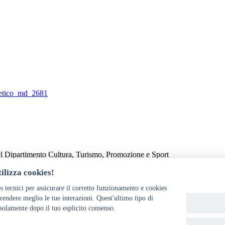
-retico_md_2681
el Dipartimento Cultura, Turismo, Promozione e Sport
ilizza cookies!
s tecnici per assicurare il corretto funzionamento e cookies
endere meglio le tue interazioni. Quest'ultimo tipo di
solamente dopo il tuo esplicito consenso.