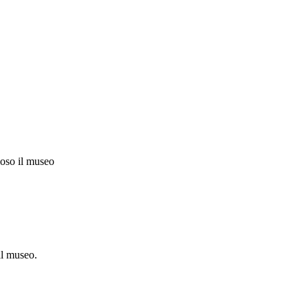
rioso il museo
 al museo.