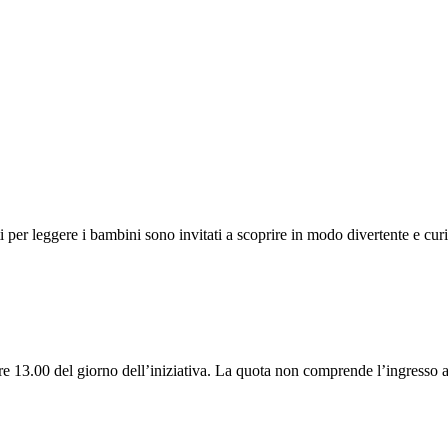
 Nati per leggere i bambini sono invitati a scoprire in modo divertente e cu
re 13.00 del giorno dell’iniziativa. La quota non comprende l’ingresso