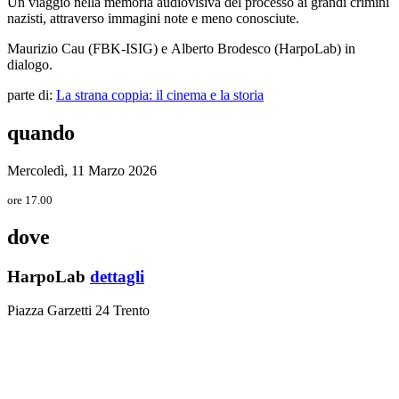
Un viaggio nella memoria audiovisiva del processo ai grandi crimini
nazisti, attraverso immagini note e meno conosciute.
Maurizio Cau (FBK-ISIG) e Alberto Brodesco (HarpoLab) in
dialogo.
parte di:
La strana coppia: il cinema e la storia
quando
Mercoledì, 11 Marzo 2026
ore 17.00
dove
HarpoLab
dettagli
Piazza Garzetti 24 Trento