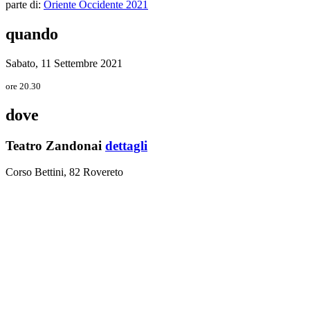
parte di:
Oriente Occidente 2021
quando
Sabato, 11 Settembre 2021
ore 20.30
dove
Teatro Zandonai
dettagli
Corso Bettini, 82 Rovereto