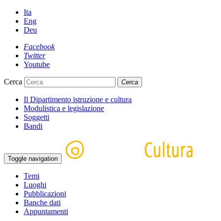
Ita
Eng
Deu
Facebook
Twitter
Youtube
Cerca
Cerca
Il Dipartimento istruzione e cultura
Modulistica e legislazione
Soggetti
Bandi
Toggle navigation
Temi
Luoghi
Pubblicazioni
Banche dati
Appuntamenti