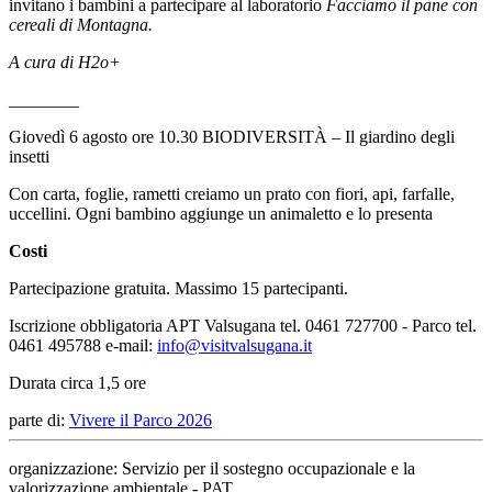
invitano i bambini a partecipare al laboratorio
Facciamo il pane con
cereali di Montagna.
A cura di H2o+
________
Giovedì 6 agosto ore 10.30 BIODIVERSITÀ – Il giardino degli
insetti
Con carta, foglie, rametti creiamo un prato con fiori, api, farfalle,
uccellini. Ogni bambino aggiunge un animaletto e lo presenta
Costi
Partecipazione gratuita. Massimo 15 partecipanti.
Iscrizione obbligatoria APT Valsugana tel. 0461 727700 - Parco tel.
0461 495788 e-mail:
info@visitvalsugana.it
Durata circa 1,5 ore
parte di:
Vivere il Parco 2026
organizzazione: Servizio per il sostegno occupazionale e la
valorizzazione ambientale - PAT