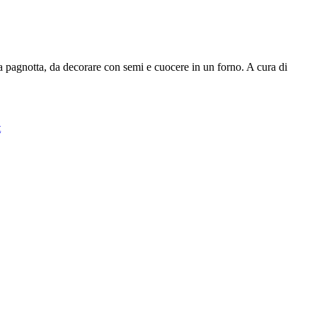
la pagnotta, da decorare con semi e cuocere in un forno. A cura di
t