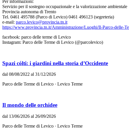
Per informazioni:
Servizio per il sostegno occupazionale e la valorizzazione ambientale
Provincia autonoma di Trento
Tel. 0461 495788 (Parco di Levico) 0461 496123 (segreteria)
e-mail:
parco.levico@provincia.tn.it
https://www.provincia.tn.it/Amministrazione/Luoghi/Il-Parco-delle-T
facebook: parco delle terme di Levico
Instagram: Parco delle Terme di Levico (@parcolevico)
Spazi cólti: i giardini nella storia d’Occidente
dal 08/08/2022 al 31/12/2026
Parco delle Terme di Levico · Levico Terme
Il mondo delle orchidee
dal 13/06/2026 al 26/09/2026
Parco delle Terme di Levico · Levico Terme