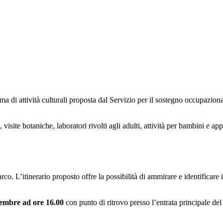
mma di attività culturali proposta dal Servizio per il sostegno occupazio
site botaniche, laboratori rivolti agli adulti, attività per bambini e app
o. L’itinerario proposto offre la possibilità di ammirare e identificare i 
embre ad ore 16.00
con punto di ritrovo presso l’entrata principale de