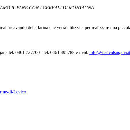
AMO IL PANE CON I CEREALI DI MONTAGNA
ali ricavando della farina che verrà utilizzata per realizzare una picco
ugana tel. 0461 727700 - tel. 0461 495788 e-mail:
info@visitvalsugana.i
erme-di-Levico