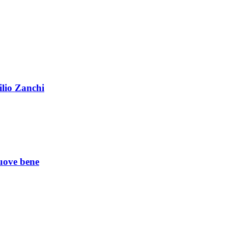
ilio Zanchi
uove bene