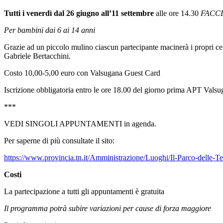
Tutti i venerdì dal 26 giugno all’11 settembre
alle ore 14.30
FACCI
Per bambini dai 6 ai 14 anni
Grazie ad un piccolo mulino ciascun partecipante macinerà i propri cere
Gabriele Bertacchini.
Costo 10,00-5,00 euro con Valsugana Guest Card
Iscrizione obbligatoria entro le ore 18.00 del giorno prima APT Vals
***
VEDI SINGOLI APPUNTAMENTI in agenda.
Per saperne di più consultate il sito:
https://www.provincia.tn.it/Amministrazione/Luoghi/Il-Parco-delle-T
Costi
La partecipazione a tutti gli appuntamenti è gratuita
Il programma potrà subire variazioni per cause di forza maggiore