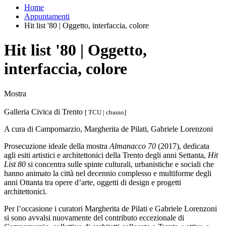
Home
Appuntamenti
Hit list '80 | Oggetto, interfaccia, colore
Hit list '80 | Oggetto,
interfaccia, colore
Mostra
Galleria Civica di Trento
[ TCU | cbasso]
A cura di Campomarzio, Margherita de Pilati, Gabriele Lorenzoni
Prosecuzione ideale della mostra
Almanacco 70
(2017), dedicata
agli esiti artistici e architettonici della Trento degli anni Settanta,
Hit
List 80
si concentra sulle spinte culturali, urbanistiche e sociali che
hanno animato la città nel decennio complesso e multiforme degli
anni Ottanta tra opere d’arte, oggetti di design e progetti
architettonici.
Per l’occasione i curatori Margherita de Pilati e Gabriele Lorenzoni
si sono avvalsi nuovamente del contributo eccezionale di