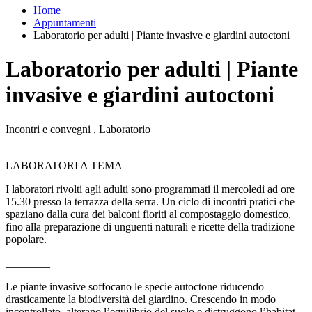
Home
Appuntamenti
Laboratorio per adulti | Piante invasive e giardini autoctoni
Laboratorio per adulti | Piante
invasive e giardini autoctoni
Incontri e convegni , Laboratorio
LABORATORI A TEMA
I laboratori rivolti agli adulti sono programmati il mercoledì ad ore
15.30 presso la terrazza della serra. Un ciclo di incontri pratici che
spaziano dalla cura dei balconi fioriti al compostaggio domestico,
fino alla preparazione di unguenti naturali e ricette della tradizione
popolare.
________
Le piante invasive soffocano le specie autoctone riducendo
drasticamente la biodiversità del giardino. Crescendo in modo
incontrollato, alterano l’equilibrio del suolo e distruggono l’habitat