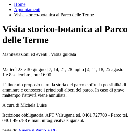
Home
Appuntamenti
Visita storico-botanica al Parco delle Terme
Visita storico-botanica al Parco
delle Terme
Manifestazioni ed eventi , Visita guidata
Martedì 23 e 30 giugno | 7, 14, 21, 28 luglio | 4, 11, 18, 25 agosto |
1 e 8 settembre , ore 16.00
L’itinerario proposto narra la storia del parco e offre la possibilità di
ammirare e conoscere i principali alberi del parco. In caso di grave
maltempo l’attività viene annullata.
A cura di Michela Luise
Iscrizione obbligatoria. APT Valsugana tel. 0461 727700 - Parco tel.
0461 495788 e-mail: info@visitvalsugana.it.
parte di:
Vivere il Parco 2026