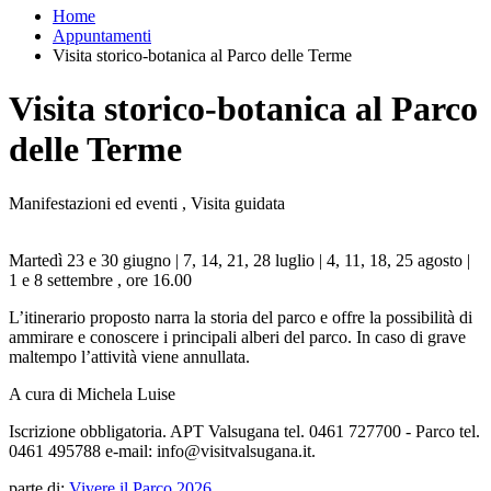
Home
Appuntamenti
Visita storico-botanica al Parco delle Terme
Visita storico-botanica al Parco
delle Terme
Manifestazioni ed eventi , Visita guidata
Martedì 23 e 30 giugno | 7, 14, 21, 28 luglio | 4, 11, 18, 25 agosto |
1 e 8 settembre , ore 16.00
L’itinerario proposto narra la storia del parco e offre la possibilità di
ammirare e conoscere i principali alberi del parco. In caso di grave
maltempo l’attività viene annullata.
A cura di Michela Luise
Iscrizione obbligatoria. APT Valsugana tel. 0461 727700 - Parco tel.
0461 495788 e-mail: info@visitvalsugana.it.
parte di:
Vivere il Parco 2026