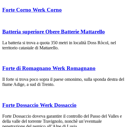
Forte Corno Werk Corno
Batteria superiore Obere Batterie Mattarello
La batteria si trova a quota 350 metri in località Doss Ròcol, nel
territorio catastale di Mattarello.
Forte di Romagnano Werk Romagnano
Il forte si trova poco sopra il paese omonimo, sulla sponda destra del
fiume Adige, a sud di Trento.
Forte Dossaccio Werk Dossaccio
Forte Dossaccio doveva garantire il controllo del Passo del Valles e
della valle del torrente Travignolo, nonchè un’eventuale
penetrazione del nemico all’Alpe di Lusia.