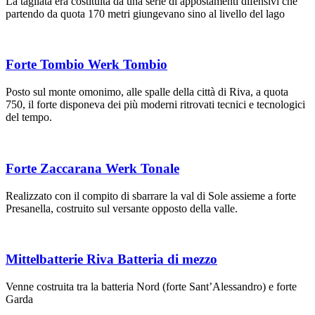
La tagliata era costituita da una serie di appostamenti difensivi che
partendo da quota 170 metri giungevano sino al livello del lago
Forte Tombio Werk Tombio
Posto sul monte omonimo, alle spalle della città di Riva, a quota
750, il forte disponeva dei più moderni ritrovati tecnici e tecnologici
del tempo.
Forte Zaccarana Werk Tonale
Realizzato con il compito di sbarrare la val di Sole assieme a forte
Presanella, costruito sul versante opposto della valle.
Mittelbatterie Riva Batteria di mezzo
Venne costruita tra la batteria Nord (forte Sant’Alessandro) e forte
Garda