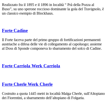
Realizzato fra il 1895 e il 1896 in località “ Prà della Pozza al
Buso”, su uno sperone roccioso dominante la gola del Travignolo, è
un classico esempio di Blockhaus.
Forte Cadine
Il Forte faceva parte del primo gruppo di fortificazioni permanenti
austriache a difesa delle vie di collegamento al capoluogo; assieme
al Doss di Sponde componeva lo sbarramento del solco di Cadine.
Forte Carriola Werk Carriola
Forte Cherle Werk Cherle
Costruito a quota 1445 metri in località Malga Cherle, sull'Altopiano
dei Fiorentini, a sbarramento dell’altopiano di Folgaria.