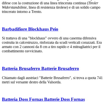
difese con la costruzione di una linea trincerata continua (
Tiroler
Widerstandslinie
, linea di resistenza tirolese) e di un solido campo
trincerato intorno a Trento.
Barbadifiore Blockhaus Peio
Si trattava di una "blockhaus" ovvero di una caserma difensiva
costruita in calcestruzzo, rinforzata da scudi verticali corazzati. Era
armato con 2 cannoni da 8 cm a tiro rapido e 4 mitragliatrici per il
combattimento ravvicinato.
Batteria Brusaferro Batterie Brusaferro
Chiamato dagli austriaci "Batterie Brusaferro", si trova a quota 741
metri sul versante destro della Valsorda.
Batteria Doss Fornas Batterie Doss Fornas