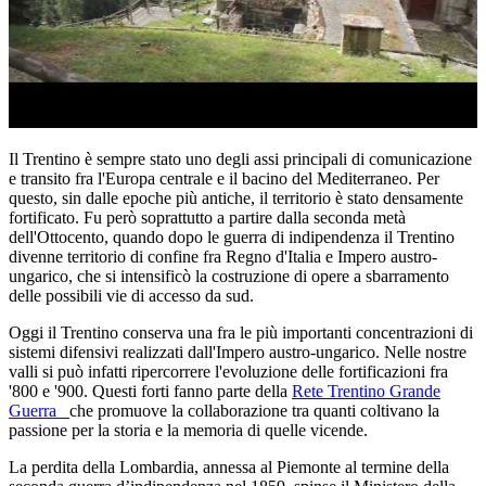
Il Trentino è sempre stato uno degli assi principali di comunicazione
e transito fra l'Europa centrale e il bacino del Mediterraneo. Per
questo, sin dalle epoche più antiche, il territorio è stato densamente
fortificato. Fu però soprattutto a partire dalla seconda metà
dell'Ottocento, quando dopo le guerra di indipendenza il Trentino
divenne territorio di confine fra Regno d'Italia e Impero austro-
ungarico, che si intensificò la costruzione di opere a sbarramento
delle possibili vie di accesso da sud.
Oggi il Trentino conserva una fra le più importanti concentrazioni di
sistemi difensivi realizzati dall'Impero austro-ungarico. Nelle nostre
valli si può infatti ripercorrere l'evoluzione delle fortificazioni fra
'800 e '900. Questi forti fanno parte della
Rete Trentino Grande
Guerra
che promuove la collaborazione tra quanti coltivano la
passione per la storia e la memoria di quelle vicende.
La perdita della Lombardia, annessa al Piemonte al termine della