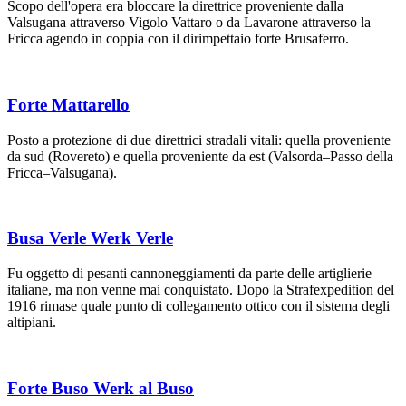
Scopo dell'opera era bloccare la direttrice proveniente dalla
Valsugana attraverso Vigolo Vattaro o da Lavarone attraverso la
Fricca agendo in coppia con il dirimpettaio forte Brusaferro.
Forte Mattarello
Posto a protezione di due direttrici stradali vitali: quella proveniente
da sud (Rovereto) e quella proveniente da est (Valsorda–Passo della
Fricca–Valsugana).
Busa Verle Werk Verle
Fu oggetto di pesanti cannoneggiamenti da parte delle artiglierie
italiane, ma non venne mai conquistato. Dopo la Strafexpedition del
1916 rimase quale punto di collegamento ottico con il sistema degli
altipiani.
Forte Buso Werk al Buso