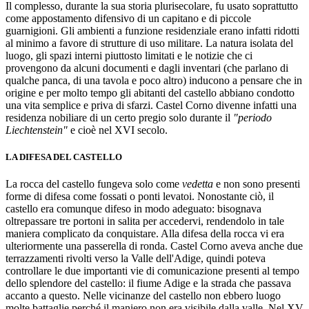
Il complesso, durante la sua storia plurisecolare, fu usato soprattutto
come appostamento difensivo di un capitano e di piccole
guarnigioni. Gli ambienti a funzione residenziale erano infatti ridotti
al minimo a favore di strutture di uso militare. La natura isolata del
luogo, gli spazi interni piuttosto limitati e le notizie che ci
provengono da alcuni documenti e dagli inventari (che parlano di
qualche panca, di una tavola e poco altro) inducono a pensare che in
origine e per molto tempo gli abitanti del castello abbiano condotto
una vita semplice e priva di sfarzi. Castel Corno divenne infatti una
residenza nobiliare di un certo pregio solo durante il
"periodo
Liechtenstein"
e cioè nel XVI secolo.
LA DIFESA DEL CASTELLO
La rocca del castello fungeva solo come
vedetta
e non sono presenti
forme di difesa come fossati o ponti levatoi. Nonostante ciò, il
castello era comunque difeso in modo adeguato: bisognava
oltrepassare tre portoni in salita per accedervi, rendendolo in tale
maniera complicato da conquistare. Alla difesa della rocca vi era
ulteriormente una passerella di ronda. Castel Corno aveva anche due
terrazzamenti rivolti verso la Valle dell'Adige, quindi poteva
controllare le due importanti vie di comunicazione presenti al tempo
dello splendore del castello: il fiume Adige e la strada che passava
accanto a questo. Nelle vicinanze del castello non ebbero luogo
molte battaglie perché il maniero non era visibile dalla valle. Nel XV