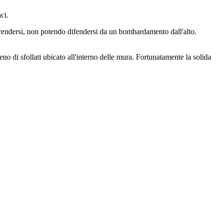
ci.
rendersi, non potendo difendersi da un bombardamento dall'alto.
o di sfollati ubicato all'interno delle mura. Fortunatamente la solida