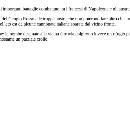
di importanti battaglie combattute tra i francesi di Napoleone e gli austria
del Cengio Rosso e le truppe austriache non poterono fare altro che ar
lato est da alcune cannonate italiane sparate dal vicino fronte.
le bombe destinate alla vicina ferrovia colpirono invece un rifugio pien
nostante un parziale crollo.