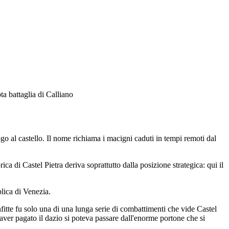
ta battaglia di Calliano
ogo al castello. Il nome richiama i macigni caduti in tempi remoti dal
ica di Castel Pietra deriva soprattutto dalla posizione strategica: qui il
blica di Venezia.
tte fu solo una di una lunga serie di combattimenti che vide Castel
aver pagato il dazio si poteva passare dall'enorme portone che si