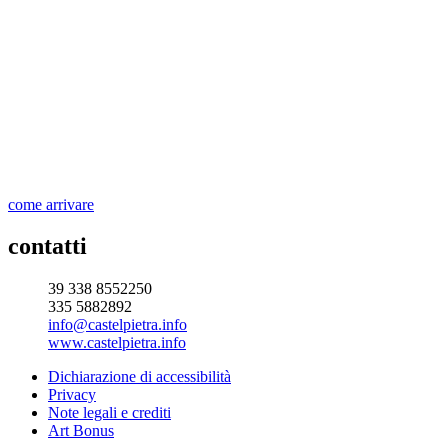
come arrivare
contatti
39 338 8552250
335 5882892
info@castelpietra.info
www.castelpietra.info
Dichiarazione di accessibilità
Privacy
Note legali e crediti
Art Bonus