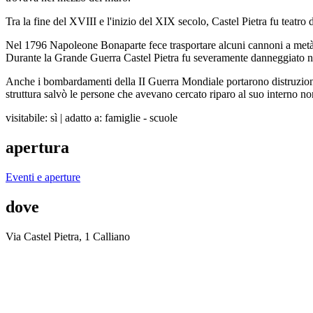
Tra la fine del XVIII e l'inizio del XIX secolo, Castel Pietra fu teatro 
Nel 1796 Napoleone Bonaparte fece trasportare alcuni cannoni a metà 
Durante la Grande Guerra Castel Pietra fu severamente danneggiato nel 
Anche i bombardamenti della II Guerra Mondiale portarono distruzione: 
struttura salvò le persone che avevano cercato riparo al suo interno no
visitabile: sì
|
adatto a: famiglie - scuole
apertura
Eventi e aperture
dove
Via Castel Pietra, 1 Calliano